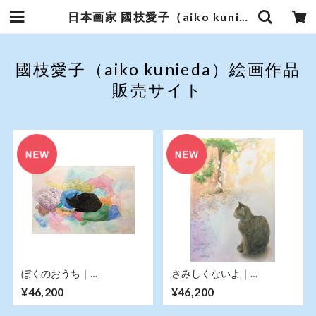
日本画家 國枝愛子（aiko kunieda）絵画作品販売
國枝愛子（aiko kunieda）絵画作品
販売サイト
ぼくのおうち｜
さみしくないよ｜
16.6×24.2cm
16.6×24.2cm
¥46,200
¥46,200