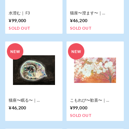
水澄む｜ F3
猫座〜澄ます〜｜
16.6×24.2cm
¥99,000
¥46,200
SOLD OUT
SOLD OUT
猫座〜眠る〜｜
こもれび〜歓喜〜｜
16.6×24.2cm
18.2×29.8cm
¥46,200
¥99,000
SOLD OUT